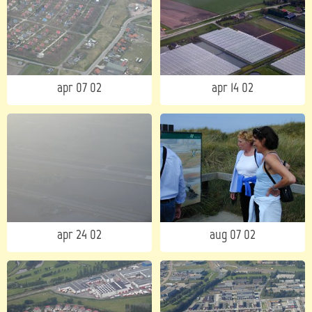
apr 07 02
apr 14 02
apr 24 02
aug 07 02