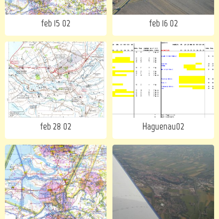
feb 15 02
feb 16 02
feb 28 02
Haguenau02