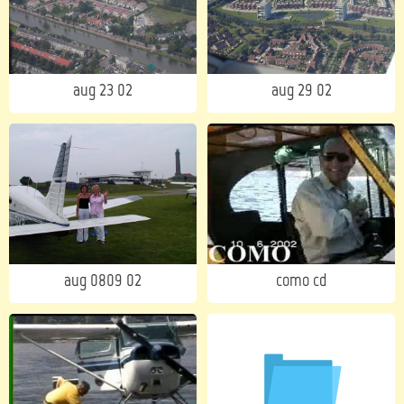
aug 23 02
aug 29 02
aug 0809 02
como cd