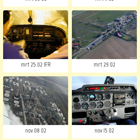
mrt 25 02 IFR
mrt 29 02
nov 08 02
nov 15 02