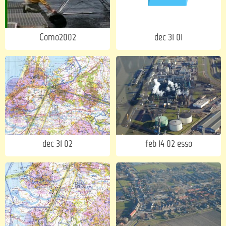
Como2002
dec 31 01
dec 31 02
feb 14 02 esso