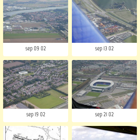
sep 09 02
sep 13 02
sep 19 02
sep 21 02