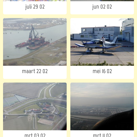
juli 29 02
jun 02 02
maart 22 02
mei 16 02
mrt 03 02
mrt 11 02