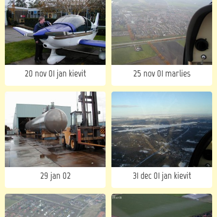
20 nov 01 jan kievit
25 nov 01 marlies
29 jan 02
31 dec 01 jan kievit