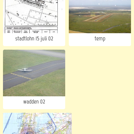
stadtlohn 15 juli 02
temp
wadden 02