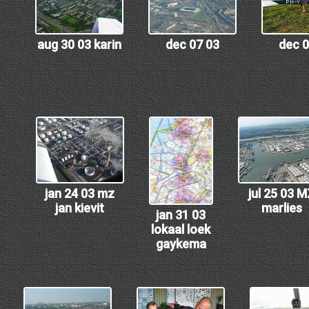
aug 30 03 karin
dec 07 03
dec 0
jan 24 03 mz
jul 25 03 
jan kievit
marlies
jan 31 03
lokaal loek
gaykema