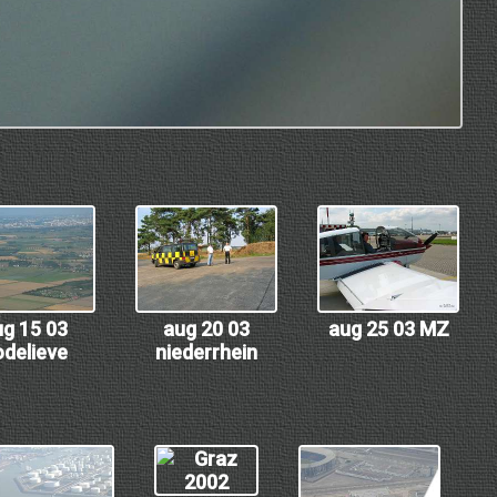
ug 15 03
aug 20 03
aug 25 03 MZ
odelieve
niederrhein