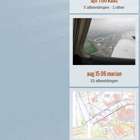
apr 1 06 kaas
5 afbeeldingen · 1 other
aug 15 06 marian
33 afbeeldingen