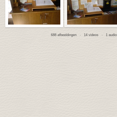
688 afbeeldingen · 14 videos · 1 aud