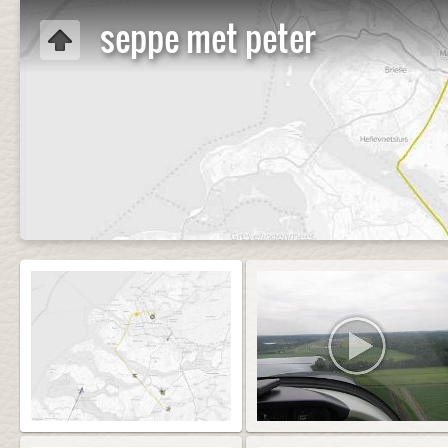
seppe met peter