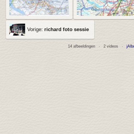
Vorige:
richard foto sessie
14 afbeeldingen · 2 videos ·
jAlb