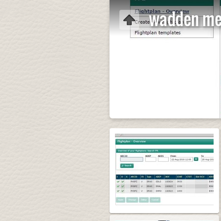
wadden met