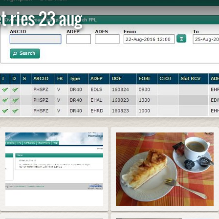
 ries 23 aug
Start 