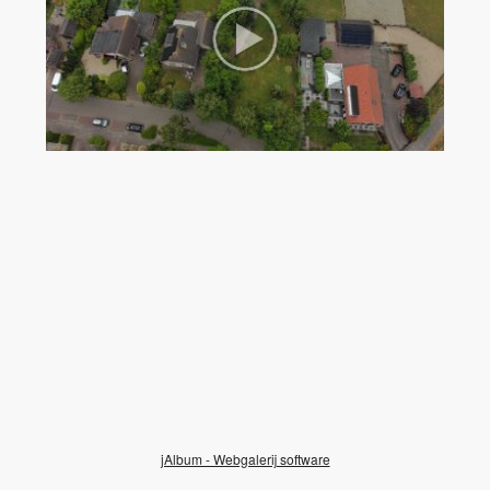
jAlbum - Webgalerij software