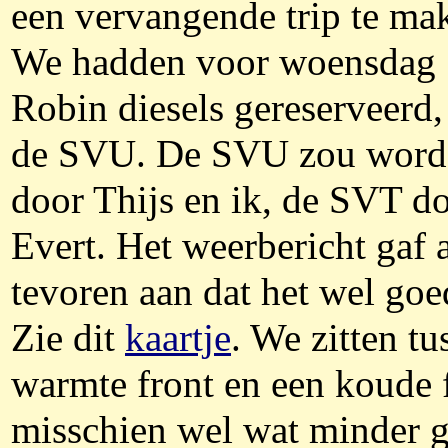
een vervangende trip te ma
We hadden voor woensdag 1
Robin diesels gereserveerd
de SVU. De SVU zou word
door Thijs en ik, de SVT do
Evert. Het weerbericht gaf a
tevoren aan dat het wel goe
Zie dit
kaartje
. We zitten tu
warmte front en een koude f
misschien wel wat minder g