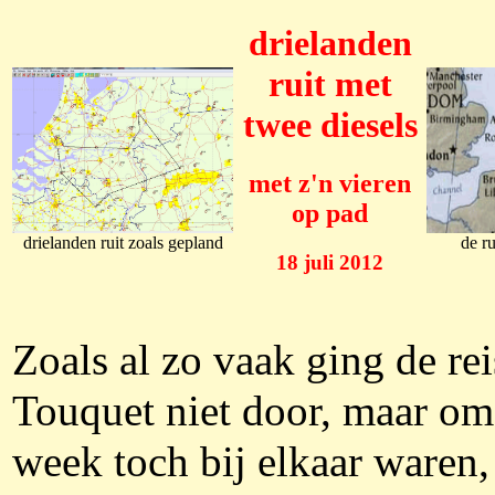
drielanden
ruit met
twee diesels
met z'n vieren
op pad
drielanden ruit zoals gepland
de r
18 juli 2012
Zoals al zo vaak ging de re
Touquet niet door, maar om
week toch bij elkaar waren,