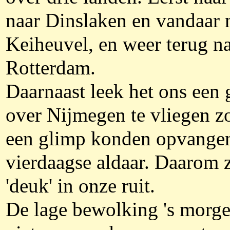
naar Dinslaken en vandaar 
Keiheuvel, en weer terug n
Rotterdam.
Daarnaast leek het ons een
over Nijmegen te vliegen z
een glimp konden opvange
vierdaagse aldaar. Daarom z
'deuk' in onze ruit.
De lage bewolking 's morge