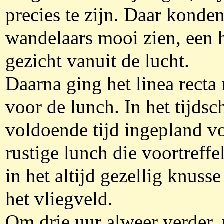
precies te zijn. Daar konde
wandelaars mooi zien, een 
gezicht vanuit de lucht.
Daarna ging het linea recta
voor de lunch. In het tijds
voldoende tijd ingepland v
rustige lunch die voortreffe
in het altijd gezellig knusse
het vliegveld.
Om drie uur alweer verder, 