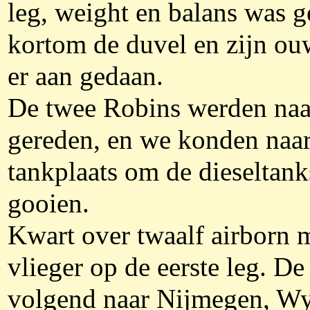
leg, weight en balans was 
kortom de duvel en zijn o
er aan gedaan.
De twee Robins werden naa
gereden, en we konden naar
tankplaats om de dieseltank
gooien.
Kwart over twaalf airborn m
vlieger op de eerste leg. De
volgend naar Nijmegen, W