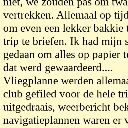
niet, we zouden pas om twa
vertrekken. Allemaal op tij
om even een lekker bakkie 
trip te briefen. Ik had mijn
gedaan om alles op papier te
dat werd gewaardeerd....
Vliegplanne werden allemaa
club gefiled voor de hele tr
uitgedraais, weerbericht be
navigatieplannen waren er 