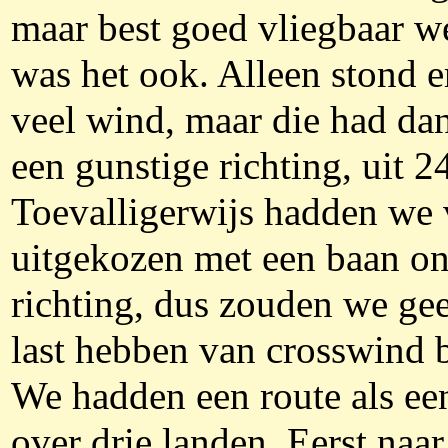
maar best goed vliegbaar w
was het ook. Alleen stond e
veel wind, maar die had da
een gunstige richting, uit 2
Toevalligerwijs hadden we 
uitgekozen met een baan on
richting, dus zouden we ge
last hebben van crosswind b
We hadden een route als een
over drie landen. Eerst naar