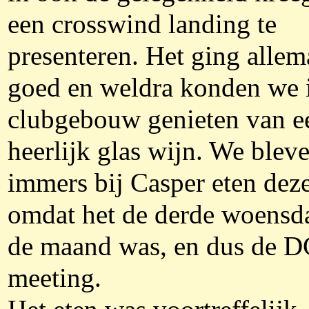
een crosswind landing te
presenteren. Het ging allem
goed en weldra konden we i
clubgebouw genieten van e
heerlijk glas wijn. We blev
immers bij Casper eten dez
omdat het de derde woensd
de maand was, en dus de 
meeting.