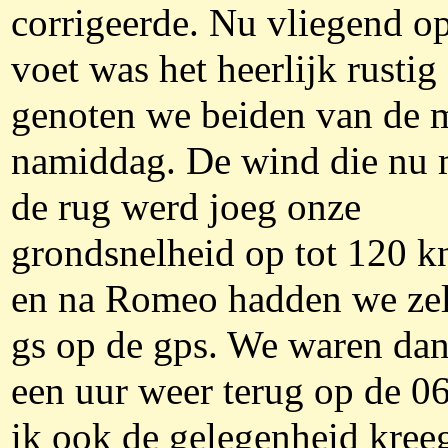
corrigeerde. Nu vliegend o
voet was het heerlijk rustig
genoten we beiden van de 
namiddag. De wind die nu 
de rug werd joeg onze
grondsnelheid op tot 120 k
en na Romeo hadden we zel
gs op de gps. We waren dan
een uur weer terug op de 0
ik ook de gelegenheid kre