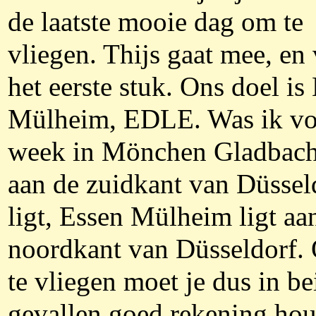
de laatste mooie dag om te
vliegen. Thijs gaat mee, en 
het eerste stuk. Ons doel is
Mülheim, EDLE. Was ik vo
week in Mönchen Gladbach
aan de zuidkant van Düssel
ligt, Essen Mülheim ligt aa
noordkant van Düsseldorf.
te vliegen moet je dus in be
gevallen goed rekening ho