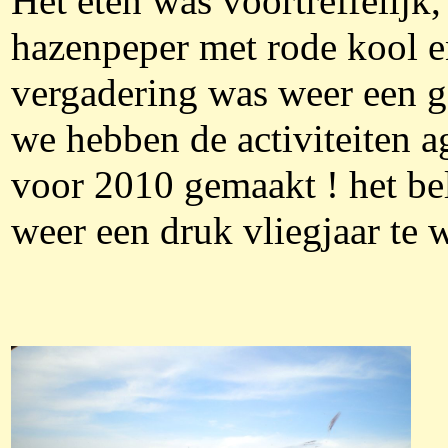
Het eten was voortreffelijk,
hazenpeper met rode kool e
vergadering was weer een g
we hebben de activiteiten 
voor 2010 gemaakt ! het be
weer een druk vliegjaar te 