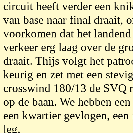
circuit heeft verder een knik
van base naar final draait, 
voorkomen dat het landend
verkeer erg laag over de gro
draait. Thijs volgt het patr
keurig en zet met een stevi
crosswind 180/13 de SVQ r
op de baan. We hebben een
een kwartier gevlogen, een
leg.