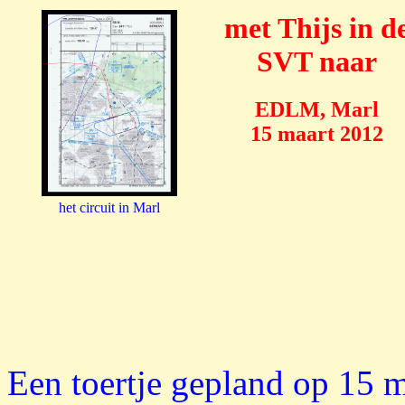
met Thijs in d
SVT naar
EDLM, Marl
15 maart 2012
het circuit in Marl
Een toertje gepland op 15 