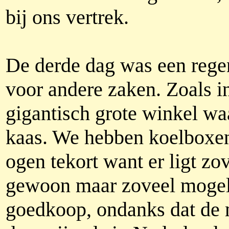
bij ons vertrek.
De derde dag was een regen
voor andere zaken. Zoals i
gigantisch grote winkel waa
kaas. We hebben koelboxen
ogen tekort want er ligt zov
gewoon maar zoveel mogeli
goedkoop, ondanks dat de 