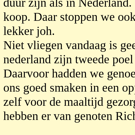
duur zijn als in Nederland
koop. Daar stoppen we ook 
lekker joh.
Niet vliegen vandaag is ge
nederland zijn tweede poel
Daarvoor hadden we genoeg
ons goed smaken in een op
zelf voor de maaltijd gezor
hebben er van genoten Ric