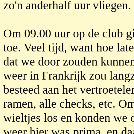
zo'n anderhalf uur vliegen.
Om 09.00 uur op de club gi
toe. Veel tijd, want hoe la
dat we door zouden kunnen
weer in Frankrijk zou lang
besteed aan het vertroetele
ramen, alle checks, etc. O
wieltjes los en konden we o
weer hier was prima, en d