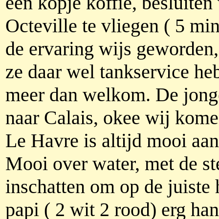
een kopje koffie, besluit
Octeville te vliegen ( 5 mi
de ervaring wijs geworden, 
ze daar wel tankservice he
meer dan welkom. De jong
naar Calais, okee wij komen
Le Havre is altijd mooi aa
Mooi over water, met de ste
inschatten om op de juiste 
papi ( 2 wit 2 rood) erg han