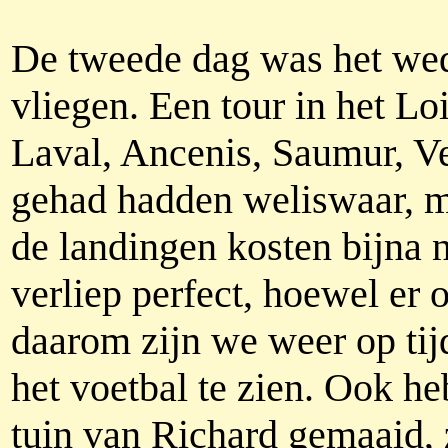
De tweede dag was het wed
vliegen. Een tour in het L
Laval, Ancenis, Saumur, Ve
gehad hadden weliswaar, ma
de landingen kosten bijna n
verliep perfect, hoewel er 
daarom zijn we weer op tij
het voetbal te zien. Ook h
tuin van Richard gemaaid, z