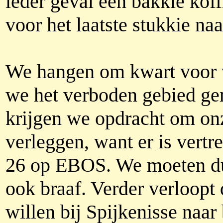
ieder geval een bakkie koff
voor het laatste stukkie na
We hangen om kwart voor vi
we het verboden gebied g
krijgen we opdracht om onz
verleggen, want er is vertr
26 op EBOS. We moeten du
ook braaf. Verder verloopt
willen bij Spijkenisse naa