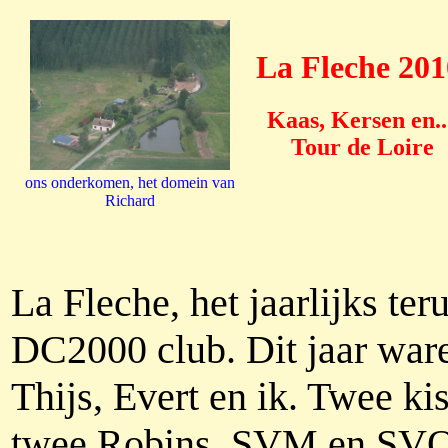
La Fleche 201
Kaas, Kersen en..
Tour de Loire
ons onderkomen, het domein van
Richard
La Fleche, het jaarlijks te
DC2000 club. Dit jaar ware
Thijs, Evert en ik. Twee k
twee Robins, SVM en SVQ.