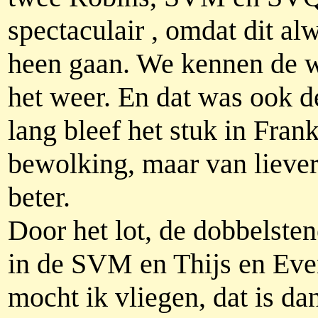
spectaculair , omdat dit al
heen gaan. We kennen de we
het weer. En dat was ook d
lang bleef het stuk in Fra
bewolking, maar van liever
beter.
Door het lot, de dobbelste
in de SVM en Thijs en Ever
mocht ik vliegen, dat is d