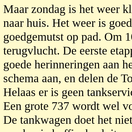
Maar zondag is het weer kl
naar huis. Het weer is goe
goedgemutst op pad. Om 10
terugvlucht. De eerste eta
goede herinneringen aan h
schema aan, en delen de To
Helaas er is geen tankserv
Een grote 737 wordt wel v
De tankwagen doet het niet 