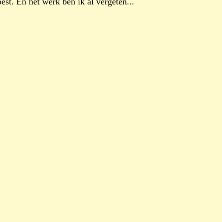
st. En het werk ben ik al vergeten...