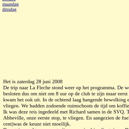
maandag
dinsdag
Het is zaterdag 28 juni 2008
De trip naar La Fleche stond weer op het programma. De w
besloten dus om niet om 8 uur op de club te zijn maar eers
kwam het ook uit. In de ochtend laag hangende bewolking e
vliegen. We hadden zodoende ruimschoots de tijd om koffie 
Ik was deze reis ingedeeld met Richard samen in de SVQ. T
Abbeville, onze eerste stop, te vliegen. En aangezien de fue
cent)was de keuze niet moeilijk.