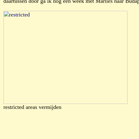
daartussen door ga ik nog een week met Marlies naar Budape
restricted areas vermijden