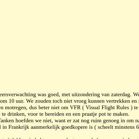
eersverwachting was goed, met uitzondering van zaterdag. W
t om 10 uur. We zouden toch niet vroeg kunnen vertrekken en 
n motregen, dus beter niet om VFR ( Visual Flight Rules ) te
te drinken, voor te bereiden en een praatje pot te maken.
anken hoefden we niet, want er zat nog ruim genoeg in om n
l in Frankrijk aanmerkelijk goedkopere is ( scheelt minstens 