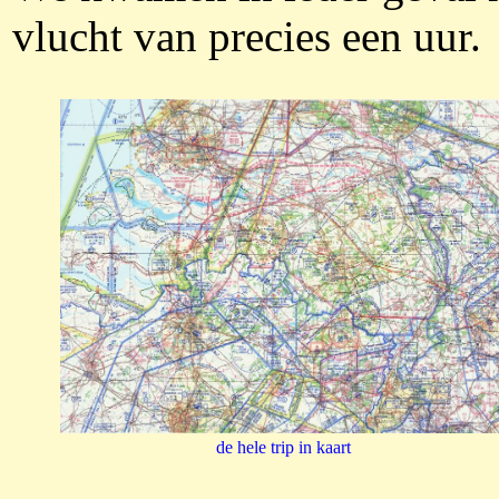
vlucht van precies een uur.
de hele trip in kaart