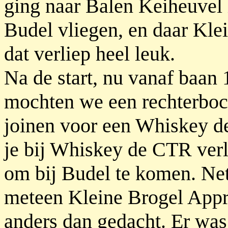
ging naar Balen Keiheuvel 
Budel vliegen, en daar Kle
dat verliep heel leuk.
Na de start, nu vanaf baan
mochten we een rechterboch
joinen voor een Whiskey de
je bij Whiskey de CTR verla
om bij Budel te komen. N
meteen Kleine Brogel Appr
anders dan gedacht. Er wa