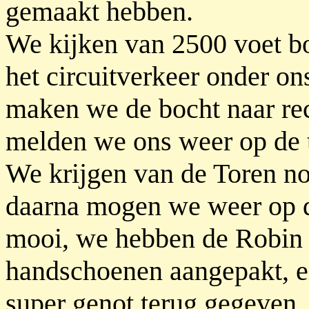
gemaakt hebben.
We kijken van 2500 voet b
het circuitverkeer onder on
maken we de bocht naar rec
melden we ons weer op de t
We krijgen van de Toren no
daarna mogen we weer op de
mooi, we hebben de Robin
handschoenen aangepakt, en
super genot terug gegeven.