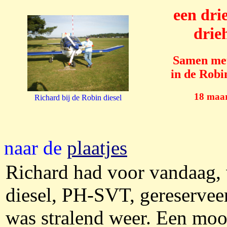
een dri
drie
Samen me
in de Robi
18 maar
Richard bij de Robin diesel
naar de
plaatjes
Richard had voor vandaag,
diesel, PH-SVT, gereservee
was stralend weer. Een moo