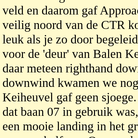
veld en daarom gaf Approa
veilig noord van de CTR ko
leuk als je zo door begele
voor de 'deur' van Balen K
daar meteen righthand dow
downwind kwamen we nog e
Keiheuvel gaf geen sjoege
dat baan 07 in gebruik was
een mooie landing in het gr