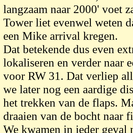
langzaam naar 2000' voet z
Tower liet evenwel weten d
een Mike arrival kregen.
Dat betekende dus even ex
lokaliseren en verder naar
voor RW 31. Dat verliep all
we later nog een aardige di
het trekken van de flaps. Ma
draaien van de bocht naar fin
We kwamen in ieder geval n