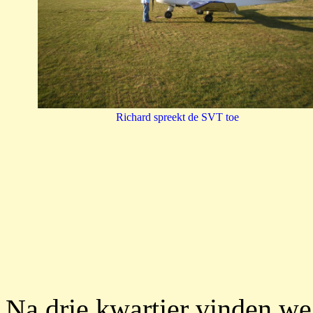
Richard spreekt de SVT toe
Na drie kwartier vinden we