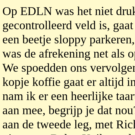
Op EDLN was het niet druk
gecontrolleerd veld is, gaat
een beetje sloppy parkeren,
was de afrekening net als o
We spoedden ons vervolgens
kopje koffie gaat er altijd 
nam ik er een heerlijke taar
aan mee, begrijp je dat n
aan de tweede leg, met Rich