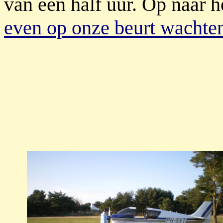
van een half uur. Op naar h
even op onze beurt wacht