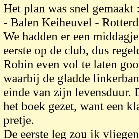
Het plan was snel gemaakt
- Balen Keiheuvel - Rotter
We hadden er een middagje 
eerste op de club, dus reg
Robin even vol te laten goo
waarbij de gladde linkerban
einde van zijn levensduur.
het boek gezet, want een kl
pretje.
De eerste leg zou ik vliege