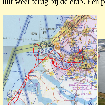
uur weer terug bij de club. Een pra