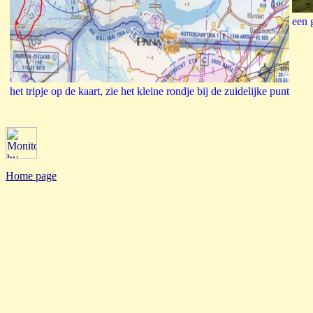
een 
het tripje op de kaart, zie het kleine rondje bij de zuidelijke punt
Home page