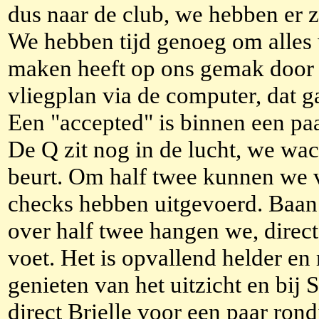
dus naar de club, we hebben er z
We hebben tijd genoeg om alles 
maken heeft op ons gemak door t
vliegplan via de computer, dat g
Een "accepted" is binnen een pa
De Q zit nog in de lucht, we wa
beurt. Om half twee kunnen we v
checks hebben uitgevoerd. Baan 
over half twee hangen we, direc
voet. Het is opvallend helder en 
genieten van het uitzicht en bij 
direct Brielle voor een paar ron