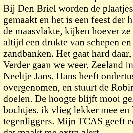
Bij Den Briel worden de plaatje
gemaakt en het is een feest der 
de maasvlakte, kijken hoever ze d
altijd een drukte van schepen en
zandbanken. Het gaat hard daar, d
Verder gaan we weer, Zeeland i
Neeltje Jans. Hans heeft ondertu
overgenomen, en stuurt de Robi
doelen. De hoogte blijft mooi g
bochtjes, ik vlieg lekker mee en 
tegenliggers. Mijn TCAS geeft ee
dat maakt me extra alert.