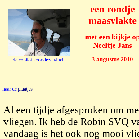
een rondje
maasvlakte
met een kijkje o
Neeltje Jans
3 augustus 2010
de copilot voor deze vlucht
naar de
plaatjes
Al een tijdje afgesproken om me
vliegen. Ik heb de Robin SVQ v
vandaag is het ook nog mooi vl