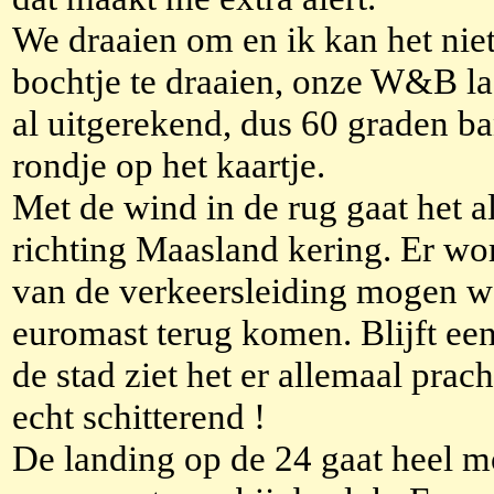
We draaien om en ik kan het niet
bochtje te draaien, onze W&B laa
al uitgerekend, dus 60 graden b
rondje op het kaartje.
Met de wind in de rug gaat het a
richting Maasland kering. Er wor
van de verkeersleiding mogen w
euromast terug komen. Blijft ee
de stad ziet het er allemaal prach
echt schitterend !
De landing op de 24 gaat heel m