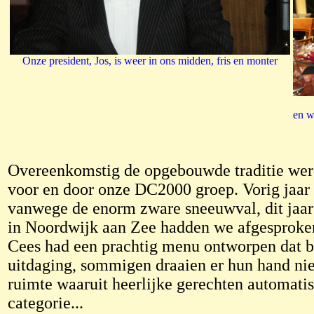
Onze president, Jos, is weer in ons midden, fris en monter
en wa
Overeenkomstig de opgebouwde traditie werd 
voor en door onze DC2000 groep. Vorig jaar
vanwege de enorm zware sneeuwval, dit jaar 
in Noordwijk aan Zee hadden we afgesproke
Cees had een prachtig menu ontworpen dat be
uitdaging, sommigen draaien er hun hand nie
ruimte waaruit heerlijke gerechten automatis
categorie...