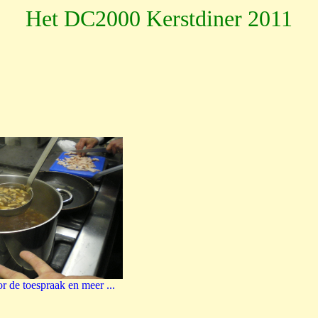
Het DC2000 Kerstdiner 2011
or de toespraak en meer ...