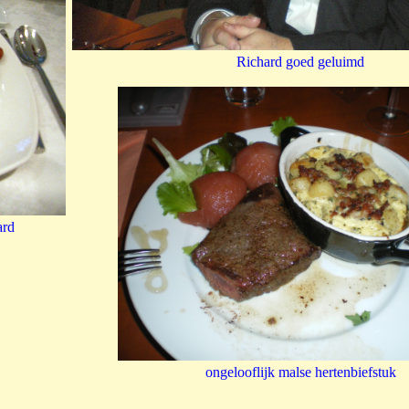
Richard goed geluimd
ard
ongelooflijk malse hertenbiefstuk