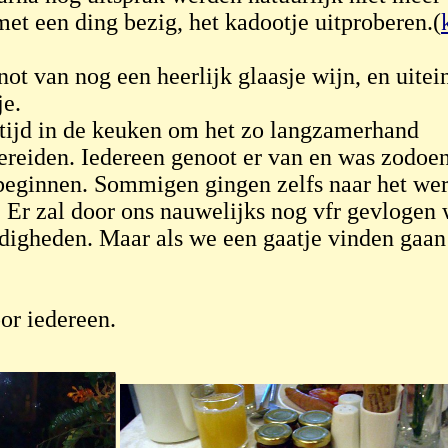
et een ding bezig, het kadootje uitproberen.(
t van nog een heerlijk glaasje wijn, en uitei
je.
tijd in de keuken om het zo langzamerhand
bereiden. Iedereen genoot er van en was zodoe
 beginnen. Sommigen gingen zelfs naar het wer
 Er zal door ons nauwelijks nog vfr gevlogen
digheden. Maar als we een gaatje vinden gaa
or iedereen.