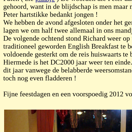
gehoord, want in de blijdschap is men maar m
Peter hartstikke bedankt jongen !
We hebben de avond afgesloten onder het geno
lagen we om half twee allemaal in ons mand
De volgende ochtend stond Richard weer op 
traditioneel geworden English Breakfast te 
voldoende gesterkt om de reis huiswaarts te
Hiermede is het DC2000 jaar weer ten einde.
dit jaar vanwege de belabberde weersomstan
toch nog even fladderen !
Fijne feestdagen en een voorspoedig 2012 vo