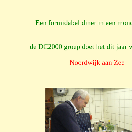
Een formidabel diner in een mond
de DC2000 groep doet het dit jaar wee
Noordwijk aan Zee