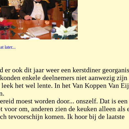
t later...
er ook dit jaar weer een kerstdiner georgani
 konden enkele deelnemers niet aanwezig zijn
leek het wel lente. In het Van Koppen Van Eij
n.
reid moest worden door... onszelf. Dat is een
t voor om, anderen zien de keuken alleen als 
ch tevoorschijn komen. Ik hoor bij de laatste