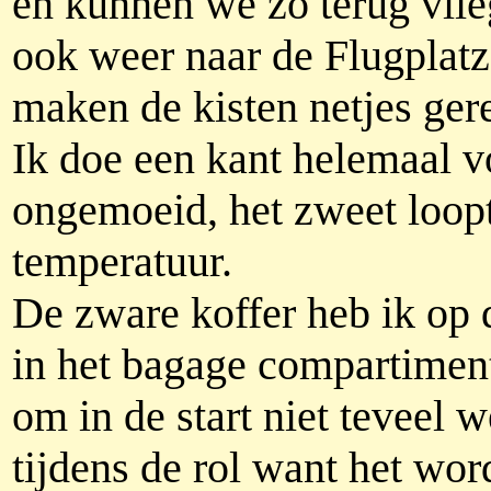
en kunnen we zo terug vli
ook weer naar de Flugplatz
maken de kisten netjes ger
Ik doe een kant helemaal vo
ongemoeid, het zweet loopt
temperatuur.
De zware koffer heb ik op d
in het bagage compartiment
om in de start niet teveel
tijdens de rol want het wor