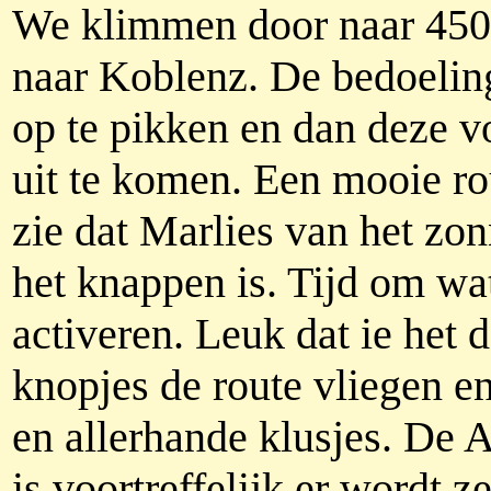
We klimmen door naar 450
naar Koblenz. De bedoeling
op te pikken en dan deze v
uit te komen. Een mooie rout
zie dat Marlies van het zonn
het knappen is. Tijd om wa
activeren. Leuk dat ie het 
knopjes de route vliegen e
en allerhande klusjes. De A
is voortreffelijk er wordt z