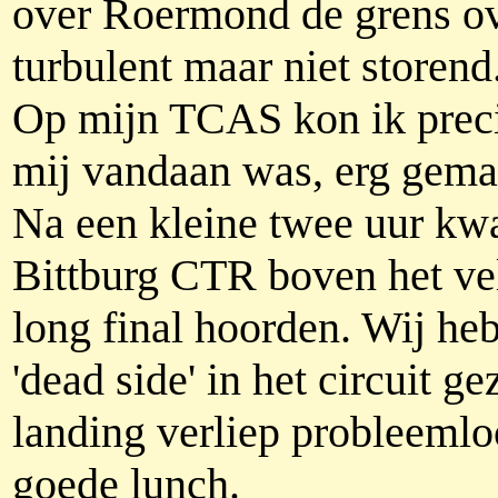
over Roermond de grens ove
turbulent maar niet storen
Op mijn TCAS kon ik preci
mij vandaan was, erg gema
Na een kleine twee uur kw
Bittburg CTR boven het ve
long final hoorden. Wij h
'dead side' in het circuit 
landing verliep probleemlo
goede lunch.