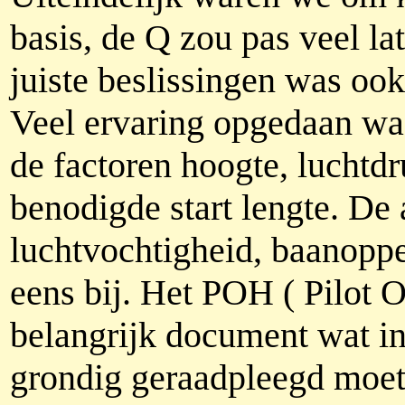
basis, de Q zou pas veel la
juiste beslissingen was ook
Veel ervaring opgedaan waa
de factoren hoogte, luchtd
benodigde start lengte. De 
luchtvochtigheid, baanopp
eens bij. Het POH ( Pilot 
belangrijk document wat i
grondig geraadpleegd moe