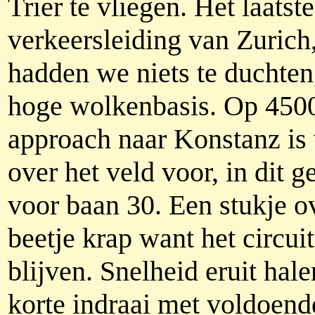
Trier te vliegen. Het laatst
verkeersleiding van Zurich,
hadden we niets te duchte
hoge wolkenbasis. Op 4500 
approach naar Konstanz is
over het veld voor, in dit g
voor baan 30. Een stukje ov
beetje krap want het circu
blijven. Snelheid eruit hale
korte indraai met voldoend