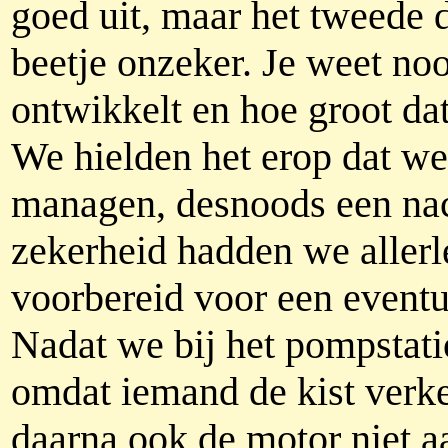
goed uit, maar het tweede 
beetje onzeker. Je weet no
ontwikkelt en hoe groot da
We hielden het erop dat we
managen, desnoods een nach
zekerheid hadden we allerle
voorbereid voor een eventu
Nadat we bij het pompstat
omdat iemand de kist verk
daarna ook de motor niet a