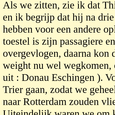
Als we zitten, zie ik dat T
en ik begrijp dat hij na dri
hebben voor een andere op
toestel is zijn passagiere
overgevlogen, daarna kon d
weight nu wel wegkomen, 
uit : Donau Eschingen ). Vo
Trier gaan, zodat we gehee
naar Rotterdam zouden vli
Uiteindelijk waren we om k