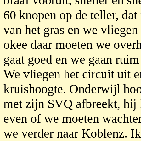
braaf vooruit, sneller en sn
60 knopen op de teller, dat
van het gras en we vliegen
okee daar moeten we over
gaat goed en we gaan ruim o
We vliegen het circuit uit
kruishoogte. Onderwijl hoor
met zijn SVQ afbreekt, hij 
even of we moeten wachten,
we verder naar Koblenz. Ik