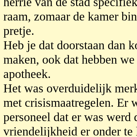
herrie van de stad specifie
raam, zomaar de kamer binn
pretje.
Heb je dat doorstaan dan 
maken, ook dat hebben we 
apotheek.
Het was overduidelijk merk
met crisismaatregelen. Er w
personeel dat er was werd 
vriendelijkheid er onder te 