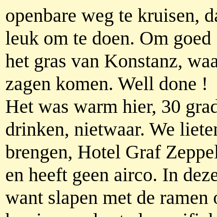
openbare weg te kruisen, d
leuk om te doen. Om goed 
het gras van Konstanz, wa
zagen komen. Well done !
Het was warm hier, 30 grad
drinken, nietwaar. We liete
brengen, Hotel Graf Zeppeli
en heeft geen airco. In dez
want slapen met de ramen 