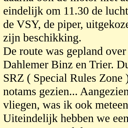
eindelijk om 11.30 de lucht
de VSY, de piper, uitgekoz
zijn beschikking.
De route was gepland over 
Dahlemer Binz en Trier. D
SRZ ( Special Rules Zone ) 
notams gezien... Aangezie
vliegen, was ik ook meteen
Uiteindelijk hebben we ee