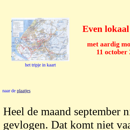
Even lokaal
met aardig mo
11 october
het tripje in kaart
naar de
plaatjes
Heel de maand september n
gevlogen. Dat komt niet va