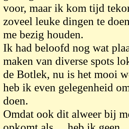
voor, maar ik kom tijd tekor
zoveel leuke dingen te doen
me bezig houden.
Ik had beloofd nog wat plaa
maken van diverse spots lok
de Botlek, nu is het mooi w
heb ik even gelegenheid om
doen.
Omdat ook dit alweer bij m
opkomt als..., heb ik geen