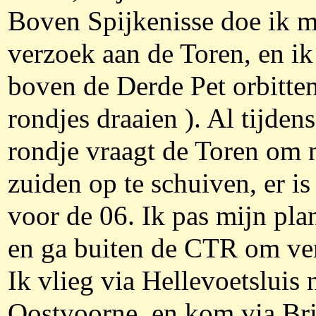
Boven Spijkenisse doe ik m
verzoek aan de Toren, en i
boven de Derde Pet orbitten
rondjes draaien ). Al tijden
rondje vraagt de Toren om 
zuiden op te schuiven, er is 
voor de 06. Ik pas mijn pla
en ga buiten de CTR om ver
Ik vlieg via Hellevoetsluis 
Oostvoorne, en kom via Bri