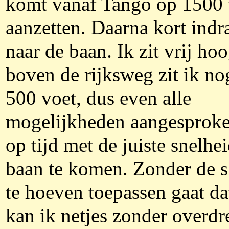
komt vanaf Tango op 1500 
aanzetten. Daarna kort indr
naar de baan. Ik zit vrij hoo
boven de rijksweg zit ik no
500 voet, dus even alle
mogelijkheden aangesprok
op tijd met de juiste snelhe
baan te komen. Zonder de sl
te hoeven toepassen gaat da
kan ik netjes zonder overdr