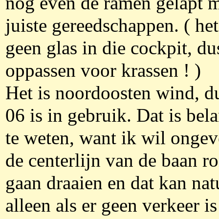
nog even de ramen gelapt m
juiste gereedschappen. ( het
geen glas in die cockpit, du
oppassen voor krassen ! )
Het is noordoosten wind, d
06 is in gebruik. Dat is bel
te weten, want ik wil ongev
de centerlijn van de baan r
gaan draaien en dat kan nat
alleen als er geen verkeer i