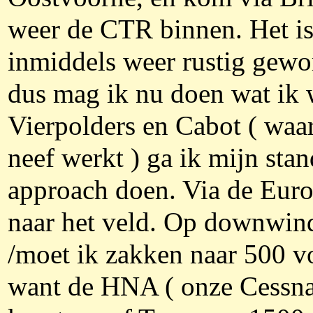
weer de CTR binnen. Het i
inmiddels weer rustig gewo
dus mag ik nu doen wat ik w
Vierpolders en Cabot ( waa
neef werkt ) ga ik mijn sta
approach doen. Via de Eur
naar het veld. Op downwi
/moet ik zakken naar 500 v
want de HNA ( onze Cessna