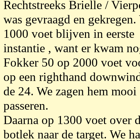
Rechtstreeks Brielle / Vierp
was gevraagd en gekregen.
1000 voet blijven in eerste
instantie , want er kwam n
Fokker 50 op 2000 voet vo
op een righthand downwin
de 24. We zagen hem mooi
passeren.
Daarna op 1300 voet over 
botlek naar de target. We h