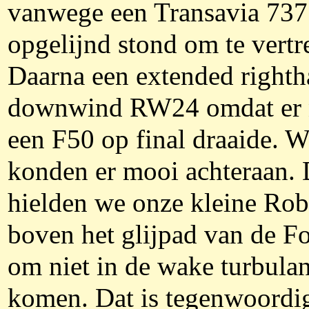
vanwege een Transavia 737
opgelijnd stond om te vertr
Daarna een extended right
downwind RW24 omdat er
een F50 op final draaide. W
konden er mooi achteraan. 
hielden we onze kleine Rob
boven het glijpad van de F
om niet in de wake turbulan
komen. Dat is tegenwoordi