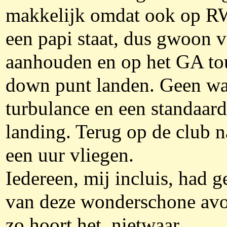
makkelijk omdat ook op 
een papi staat, dus gwoon v
aanhouden en op het GA to
down punt landen. Geen w
turbulance en een standaard
landing. Terug op de club 
een uur vliegen.
Iedereen, mij incluis, had 
van deze wonderschone avo
zo hoort het, nietwaar.