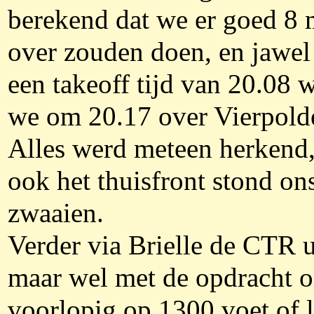
berekend dat we er goed 8 
over zouden doen, en jawel
een takeoff tijd van 20.08 
we om 20.17 over Vierpolde
Alles werd meteen herkend,
ook het thuisfront stond ons
zwaaien.
Verder via Brielle de CTR u
maar wel met de opdracht 
voorlopig op 1300 voet of l