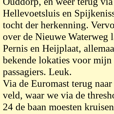
Ouddorp, en weer terug via
Hellevoetsluis en Spijkenis
tocht der herkenning. Verv
over de Nieuwe Waterweg 
Pernis en Heijplaat, allemaa
bekende lokaties voor mijn
passagiers. Leuk.
Via de Euromast terug naar
veld, waar we via de thresh
24 de baan moesten kruisen