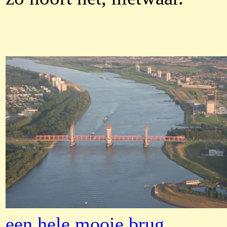
een hele mooie brug