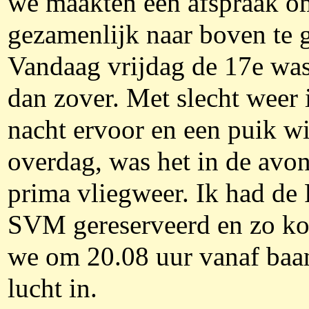
we maakten een afspraak o
gezamenlijk naar boven te 
Vandaag vrijdag de 17e was
dan zover. Met slecht weer 
nacht ervoor en een puik w
overdag, was het in de avo
prima vliegweer. Ik had de
SVM gereserveerd en zo k
we om 20.08 uur vanaf baa
lucht in.