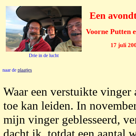
Een avondt
Voorne Putten 
17 juli 20
Drie in de lucht
naar de
plaatjes
Waar een verstuikte vinger a
toe kan leiden. In november
mijn vinger geblesseerd, ve
dacht ik, totdat een aantal 