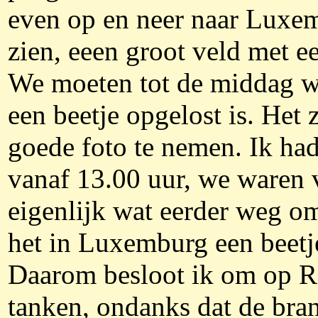
even op en neer naar Luxem
zien, eeen groot veld met e
We moeten tot de middag w
een beetje opgelost is. Het 
goede foto te nemen. Ik h
vanaf 13.00 uur, we waren 
eigenlijk wat eerder weg om
het in Luxemburg een beetje
Daarom besloot ik om op R
tanken, ondanks dat de bra