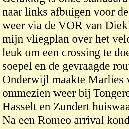
naar links afbuigen voor d
weer via de VOR van Dieki
mijn vliegplan over het ve
leuk om een crossing te doe
soepel en de gevraagde ro
Onderwijl maakte Marlies w
ommezien weer bij Tongere
Hasselt en Zundert huiswaa
Na een Romeo arrival kond