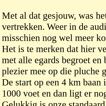
Met al dat gesjouw, was het
vertrekken. Weer in de audi
misschien nog wel meer kos
Het is te merken dat hier v
met alle egards begroet en
plezier mee op die pluche g
De start op een 4 km baan i
1000 voet en dan ligt er no
Gelukkig is onze standaard