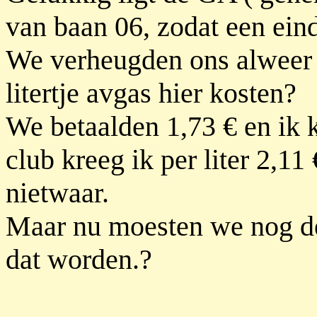
van baan 06, zodat een ein
We verheugden ons alweer 
litertje avgas hier kosten?
We betaalden 1,73 € en ik k
club kreeg ik per liter 2,11
nietwaar.
Maar nu moesten we nog de
dat worden.?