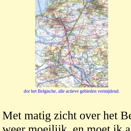
dor het Belgische, alle actieve gebieden vermijdend.
Met matig zicht over het Bel
weer moeilijk, en moet ik al