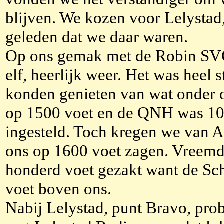
blijven. We kozen voor Lelystad,
geleden dat we daar waren.
Op ons gemak met de Robin SVQ
elf, heerlijk weer. Het was heel s
konden genieten van wat onder 
op 1500 voet en de QNH was 10
ingesteld. Toch kregen we van A
ons op 1600 voet zagen. Vreemd
honderd voet gezakt want de Sch
voet boven ons.
Nabij Lelystad, punt Bravo, prob