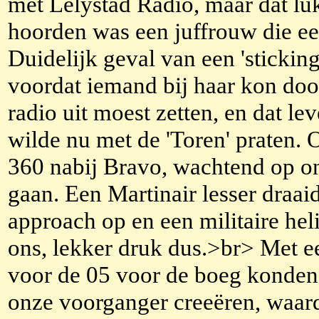
met Lelystad Radio, maar dat lu
hoorden was een juffrouw die een
Duidelijk geval van een 'stickin
voordat iemand bij haar kon doo
radio uit moest zetten, en dat lev
wilde nu met de 'Toren' praten.
360 nabij Bravo, wachtend op on
gaan. Een Martinair lesser draai
approach op en een militaire hel
ons, lekker druk dus.>br> Met 
voor de 05 voor de boeg konden
onze voorganger creeëren, waard