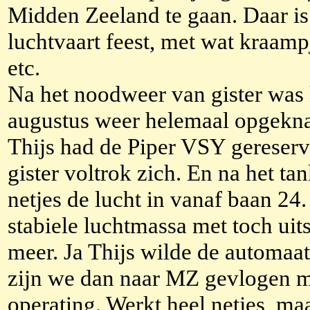
Midden Zeeland te gaan. Daar is
luchtvaart feest, met wat kraampj
etc.
Na het noodweer van gister was 
augustus weer helemaal opgeknap
Thijs had de Piper VSY gereserve
gister voltrok zich. En na het t
netjes de lucht in vanaf baan 24
stabiele luchtmassa met toch uit
meer. Ja Thijs wilde de automaat
zijn we dan naar MZ gevlogen me
operating. Werkt heel netjes, ma