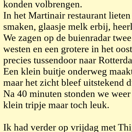
konden volbrengen.
In het Martinair restaurant liete
smaken, glaasje melk erbij, heer
We zagen op de buienradar twee 
westen en een grotere in het oos
precies tussendoor naar Rotterd
Een klein buitje onderweg maakt
maar het zicht bleef uitstekend 
Na 40 minuten stonden we weer 
klein tripje maar toch leuk.
Ik had verder op vrijdag met Th