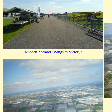
Midden Zeeland "Wings to Victory"