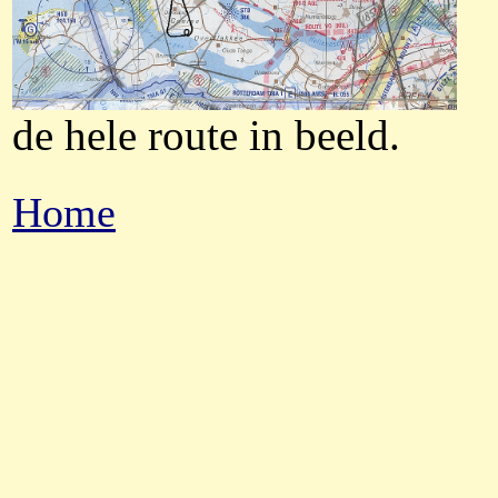
de hele route in beeld.
Home