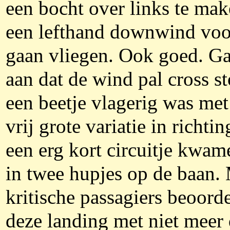
een bocht over links te ma
een lefthand downwind voo
gaan vliegen. Ook goed. Ga
aan dat de wind pal cross s
een beetje vlagerig was met
vrij grote variatie in richti
een erg kort circuitje kwa
in twee hupjes op de baan.
kritische passagiers beoord
deze landing met niet meer