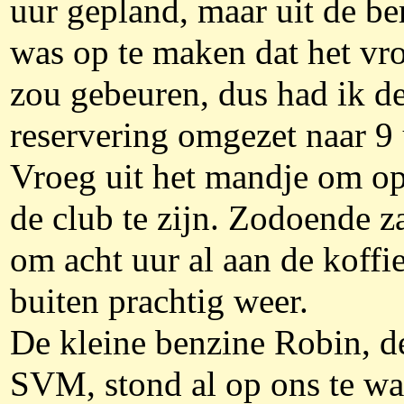
uur gepland, maar uit de be
was op te maken dat het vr
zou gebeuren, dus had ik d
reservering omgezet naar 9 
Vroeg uit het mandje om op
de club te zijn. Zodoende z
om acht uur al aan de koffi
buiten prachtig weer.
De kleine benzine Robin, d
SVM, stond al op ons te wa