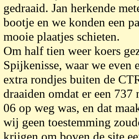
gedraaid. Jan herkende met
bootje en we konden een pa
mooie plaatjes schieten.
Om half tien weer koers gez
Spijkenisse, waar we even 
extra rondjes buiten de CT
draaiden omdat er een 737 
06 op weg was, en dat maak
wij geen toestemming zoud
krijgen om boven de site e