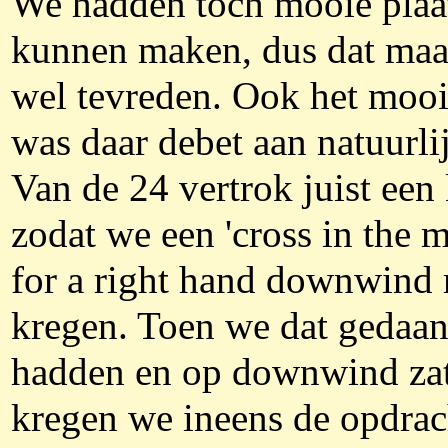
We hadden toch mooie plaa
kunnen maken, dus dat maa
wel tevreden. Ook het moo
was daar debet aan natuurli
Van de 24 vertrok juist een 
zodat we een 'cross in the 
for a right hand downwind 
kregen. Toen we dat gedaa
hadden en op downwind za
kregen we ineens de opdra