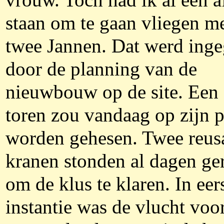
vrouw. Toch had ik al een a
staan om te gaan vliegen m
twee Jannen. Dat werd ing
door de planning van de
nieuwbouw op de site. Een
toren zou vandaag op zijn p
worden gehesen. Twee reus
kranen stonden al dagen ge
om de klus te klaren. In eer
instantie was de vlucht voor