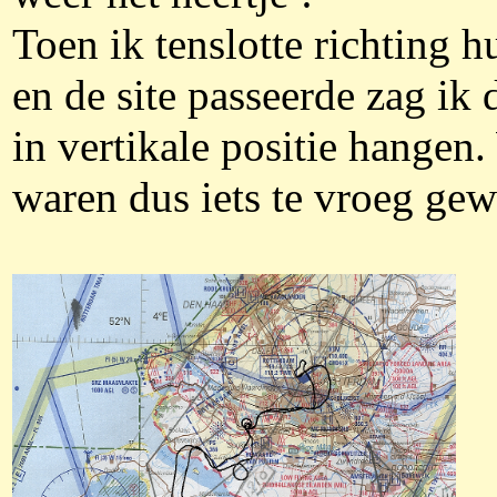
Toen ik tenslotte richting h
en de site passeerde zag ik
in vertikale positie hangen
waren dus iets te vroeg gew