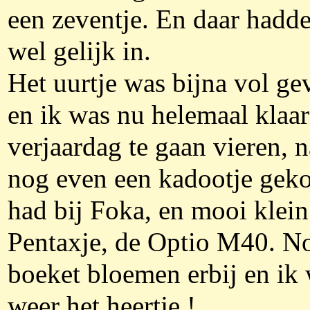
een zeventje. En daar hadd
wel gelijk in.
Het uurtje was bijna vol ge
en ik was nu helemaal klaa
verjaardag te gaan vieren, n
nog even een kadootje gek
had bij Foka, en mooi klein
Pentaxje, de Optio M40. N
boeket bloemen erbij en ik
weer het heertje !