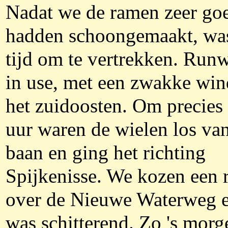
Nadat we de ramen zeer go
hadden schoongemaakt, was
tijd om te vertrekken. Run
in use, met een zwakke win
het zuidoosten. Om precies
uur waren de wielen los va
baan en ging het richting
Spijkenisse. We kozen een 
over de Nieuwe Waterweg e
was schitterend. Zo 's morg