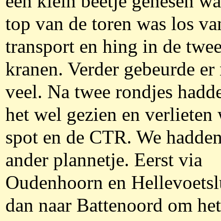
een klein beetje gehesen wa
top van de toren was los va
transport en hing in de twe
kranen. Verder gebeurde er 
veel. Na twee rondjes hadd
het wel gezien en verlieten
spot en de CTR. We hadden
ander plannetje. Eerst via
Oudenhoorn en Hellevoetsl
dan naar Battenoord om het