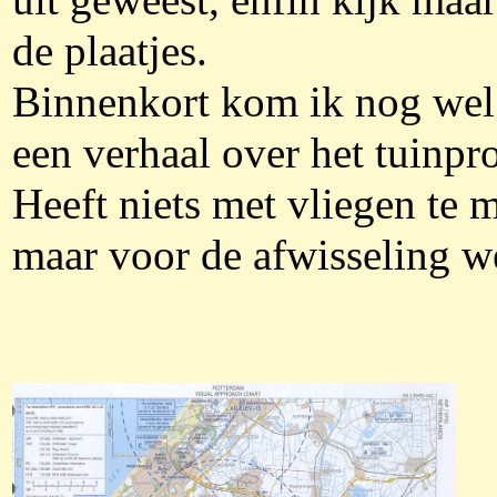
uit geweest, enfin kijk maar
de plaatjes.
Binnenkort kom ik nog wel
een verhaal over het tuinpro
Heeft niets met vliegen te 
maar voor de afwisseling we