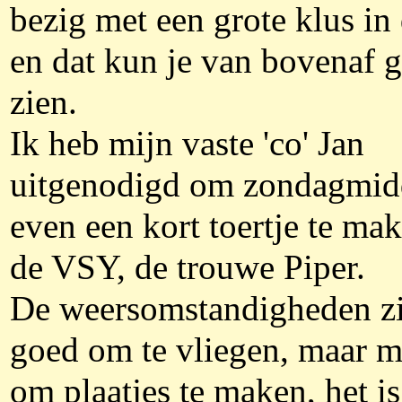
bezig met een grote klus in 
en dat kun je van bovenaf 
zien.
Ik heb mijn vaste 'co' Jan
uitgenodigd om zondagmi
even een kort toertje te mak
de VSY, de trouwe Piper.
De weersomstandigheden z
goed om te vliegen, maar m
om plaatjes te maken, het is