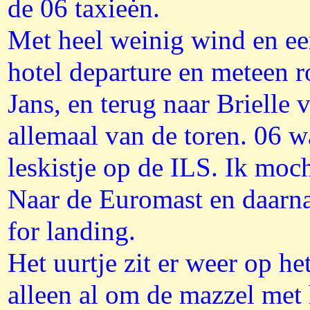
de 06 taxieėn.
Met heel weinig wind en ee
hotel departure en meteen r
Jans, en terug naar Brielle
allemaal van de toren. 06 w
leskistje op de ILS. Ik moc
Naar de Euromast en daarna 
for landing.
Het uurtje zit er weer op he
alleen al om de mazzel met 