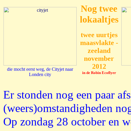
Nog twee
lokaaltjes
twee uurtjes
maasvlakte -
zeeland
november
2012
die mocht eerst weg, de Cityjet naar
in de Robin Ecoflyer
Londen city
Er stonden nog een paar af
(weers)omstandigheden nog
Op zondag 28 october en w