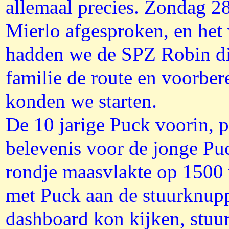
allemaal precies. Zondag 2
Mierlo afgesproken, en het 
hadden we de SPZ Robin die
familie de route en voorbe
konden we starten.
De 10 jarige Puck voorin, p
belevenis voor de jonge Pu
rondje maasvlakte op 1500 v
met Puck aan de stuurknupp
dashboard kon kijken, stuur