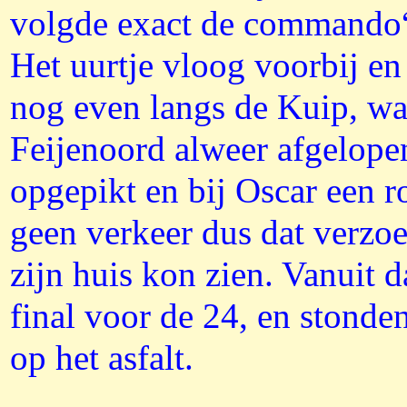
volgde exact de commando“s
Het uurtje vloog voorbij e
nog even langs de Kuip, wa
Feijenoord alweer afgelope
opgepikt en bij Oscar een r
geen verkeer dus dat verzo
zijn huis kon zien. Vanuit
final voor de 24, en stonde
op het asfalt.