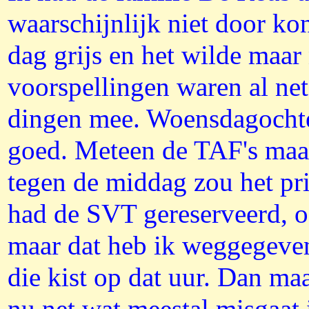
waarschijnlijk niet door k
dag grijs en het wilde maar
voorspellingen waren al ne
dingen mee. Woensdagochten
goed. Meteen de TAF's maar 
tegen de middag zou het pri
had de SVT gereserveerd, o
maar dat heb ik weggegeve
die kist op dat uur. Dan maa