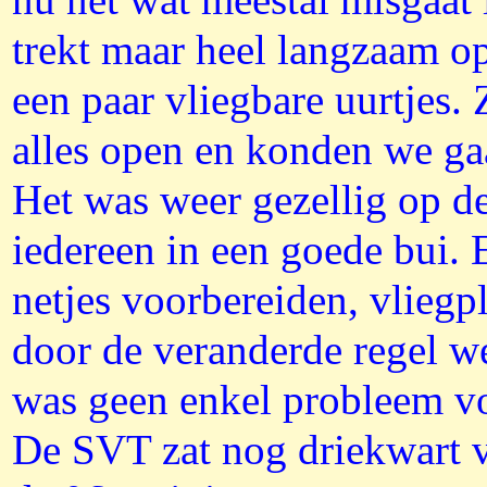
nu net wat meestal misgaat i
trekt maar heel langzaam op
een paar vliegbare uurtjes.
alles open en konden we ga
Het was weer gezellig op d
iedereen in een goede bui. 
netjes voorbereiden, vliegp
door de veranderde regel we
was geen enkel probleem v
De SVT zat nog driekwart 