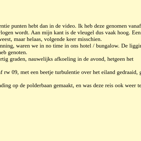
rentie punten hebt dan in de video. Ik heb deze genomen vanaf
gevlogen wordt. Aan mijn kant is de vleugel dus vaak hoog. Een
weest, maar helaas, volgende keer misschien.
nning, waren we in no time in ons hotel / bungalow. De liggi
heb genoten.
ertig graden, nauwelijks afkoeling in de avond, hetgeen het
f rw 09, met een beetje turbulentie over het eiland gedraaid, 
nding op de polderbaan gemaakt, en was deze reis ook weer t