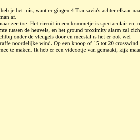
 heb je het mis, want er gingen 4 Transavia's achter elkaar naa
 man af.
aar zee toe. Het circuit in een kommetje is spectaculair en, 
mte tussen de heuvels, en het ground proximity alarm zal zich
chtbij onder de vleugels door en meestal is het er ook wel
raffe noordelijke wind. Op een knoop of 15 tot 20 crosswind
 mee te maken. Ik heb er een videootje van gemaakt, kijk maar