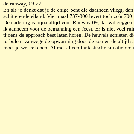
de runway, 09-27.
En als je denkt dat je de enige bent die daarheen vliegt, dan
schitterende eiland. Vier maal 737-800 levert toch zo'n 700
De nadering is bijna altijd voor Runway 09, dat wil zeggen n
ik aanneem voor de bemanning een feest. Er is niet veel rui
tijdens de approach best laten horen. De heuvels schieten di
turbulent vanwege de opwarming door de zon en de altijd st
moet je wel rekenen. Al met al een fantastische situatie om