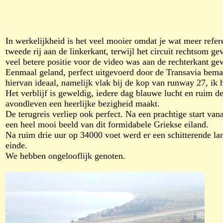
In werkelijkheid is het veel mooier omdat je wat meer refe
tweede rij aan de linkerkant, terwijl het circuit rechtsom 
veel betere positie voor de video was aan de rechterkant ge
Eenmaal geland, perfect uitgevoerd door de Transavia bema
hiervan ideaal, namelijk vlak bij de kop van runway 27, ik 
Het verblijf is geweldig, iedere dag blauwe lucht en ruim d
avondleven een heerlijke bezigheid maakt.
De terugreis verliep ook perfect. Na een prachtige start vana
een heel mooi beeld van dit formidabele Griekse eiland.
Na ruim drie uur op 34000 voet werd er een schitterende la
einde.
We hebben ongelooflijk genoten.