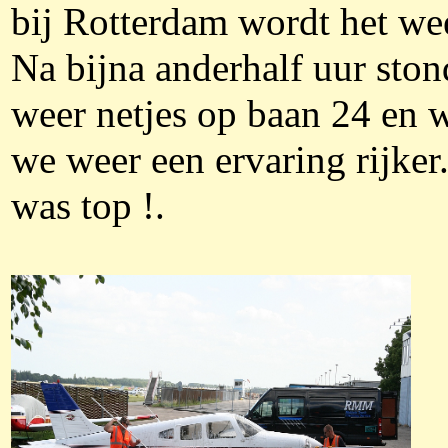
bij Rotterdam wordt het wee
Na bijna anderhalf uur sto
weer netjes op baan 24 en 
we weer een ervaring rijker
was top !.