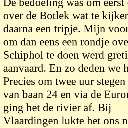
De bedoeling was om eerst
over de Botlek wat te kijke
daarna een tripje. Mijn voor
om dan eens een rondje ove
Schiphol te doen werd gret
aanvaard. En zo deden we h
Precies om twee uur stegen
van baan 24 en via de Euro
ging het de rivier af. Bij
Vlaardingen lukte het ons 