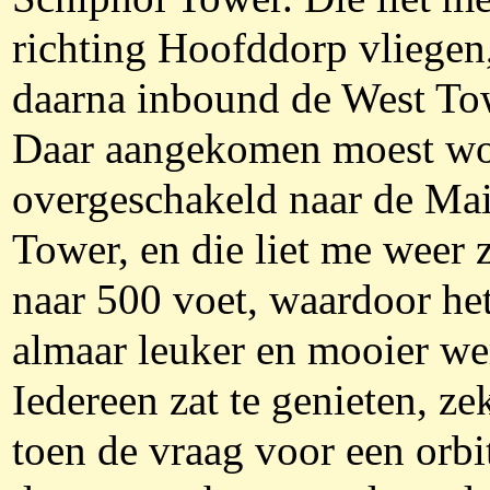
richting Hoofddorp vliegen
daarna inbound de West To
Daar aangekomen moest w
overgeschakeld naar de Ma
Tower, en die liet me weer
naar 500 voet, waardoor he
almaar leuker en mooier we
Iedereen zat te genieten, ze
toen de vraag voor een orbi