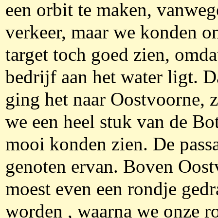
een orbit te maken, vanweg
verkeer, maar we konden o
target toch goed zien, omda
bedrijf aan het water ligt. 
ging het naar Oostvoorne, 
we een heel stuk van de Bo
mooi konden zien. De passa
genoten ervan. Boven Oost
moest even een rondje gedr
worden , waarna we onze r