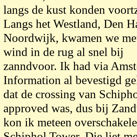
langs de kust konden voortz
Langs het Westland, Den H
Noordwijk, kwamen we me
wind in de rug al snel bij
zanndvoor. Ik had via Ams
Information al bevestigd g
dat de crossing van Schiph
approved was, dus bij Zand
kon ik meteen overschakele
Schiphol Tower. Die liet m