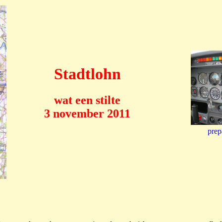
Stadtlohn
wat een stilte
3 november 2011
prep