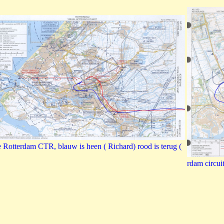
e Rotterdam CTR, blauw is heen ( Richard) rood is terug (
rdam circui