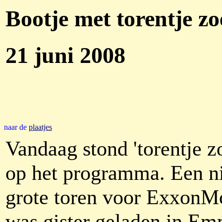
Bootje met torentje z
21 juni 2008
naar de
plaatjes
Vandaag stond 'torentje z
op het programma. Een n
grote toren voor ExxonM
was gister geladen in Em