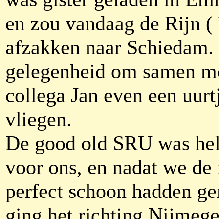
en zou vandaag de Rijn (
afzakken naar Schiedam.
gelegenheid om samen m
collega Jan even een uurtj
vliegen.
De good old SRU was he
voor ons, en nadat we de
perfect schoon hadden g
ging het richting Nijmege