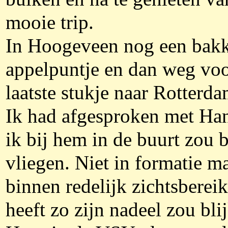
mooie trip.
In Hoogeveen nog een bakk
appelpuntje en dan weg voo
laatste stukje naar Rotterda
Ik had afgesproken met Han
ik bij hem in de buurt zou b
vliegen. Niet in formatie m
binnen redelijk zichtsbereik
heeft zo zijn nadeel zou bli