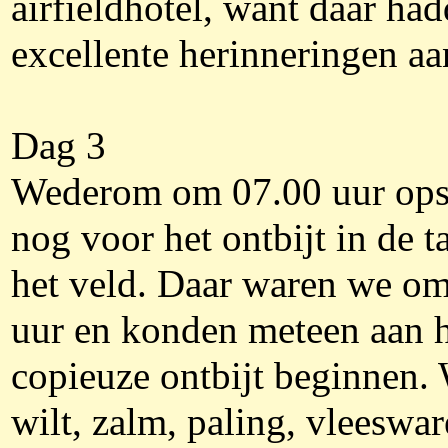
airfieldhotel, want daar ha
excellente herinneringen aa
Dag 3
Wederom om 07.00 uur ops
nog voor het ontbijt in de t
het veld. Daar waren we o
uur en konden meteen aan 
copieuze ontbijt beginnen. 
wilt, zalm, paling, vleeswar