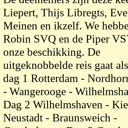
Liepert, Thijs Libregts, Eve
Meinen en ikzelf. We hebb
Robin SVQ en de Piper VS
onze beschikking. De
uitgeknobbelde reis gaat als
dag 1 Rotterdam - Nordhorn
- Wangerooge - Wilhelmsha
Dag 2 Wilhelmshaven - Kie
Neustadt - Braunsweich -