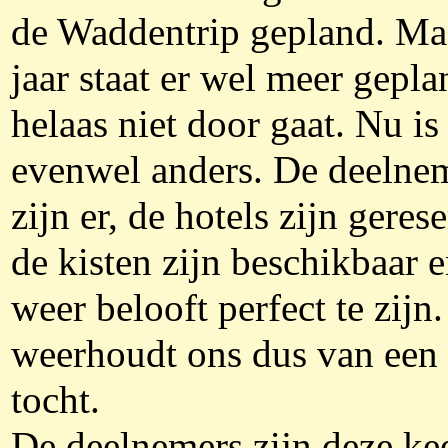
de Waddentrip gepland. Maa
jaar staat er wel meer gepl
helaas niet door gaat. Nu is
evenwel anders. De deelne
zijn er, de hotels zijn geres
de kisten zijn beschikbaar en
weer belooft perfect te zijn.
weerhoudt ons dus van een
tocht.
De deelnemers zijn deze ke