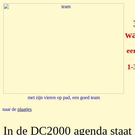
wa
ee
1-
met zijn vieren op pad, een goed team
naar de
plaatjes
In de DC2000 agenda staat 