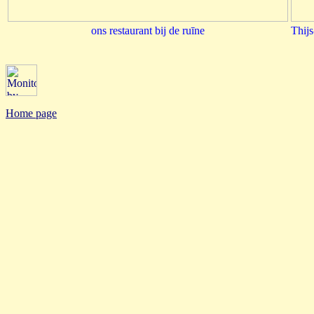
ons restaurant bij de ruīne
Thij
Home page