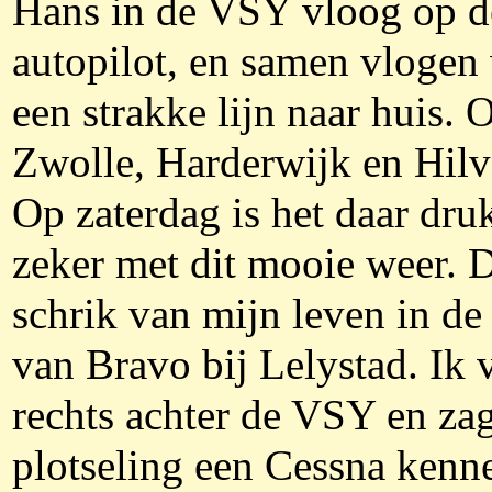
Hans in de VSY vloog op d
autopilot, en samen vlogen
een strakke lijn naar huis. 
Zwolle, Harderwijk en Hil
Op zaterdag is het daar dru
zeker met dit mooie weer. 
schrik van mijn leven in de
van Bravo bij Lelystad. Ik 
rechts achter de VSY en za
plotseling een Cessna kenne