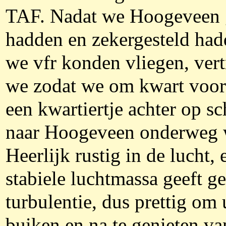
TAF. Nadat we Hoogeveen 
hadden en zekergesteld had
we vfr konden vliegen, ver
we zodat we om kwart voor 
een kwartiertje achter op s
naar Hoogeveen onderweg 
Heerlijk rustig in de lucht, 
stabiele luchtmassa geeft g
turbulentie, dus prettig om u
buiken en na te genieten va