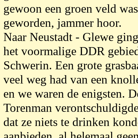
gewoon een groen veld was
geworden, jammer hoor.
Naar Neustadt - Glewe ging 
het voormalige DDR gebied
Schwerin. Een grote grasba
veel weg had van een knoll
en we waren de enigsten. D
Torenman verontschuldigde
dat ze niets te drinken kon
aanbieden, al helemaal geen