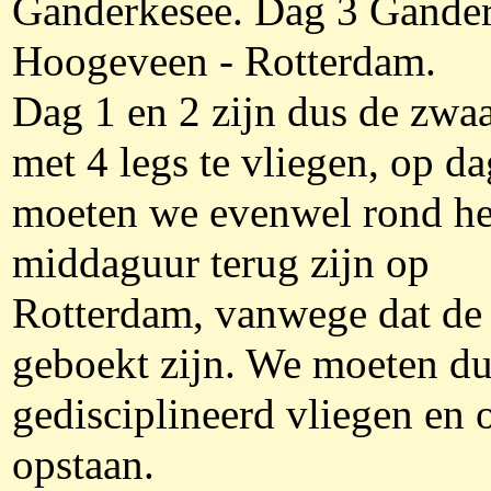
Ganderkesee. Dag 3 Gander
Hoogeveen - Rotterdam.
Dag 1 en 2 zijn dus de zwaa
met 4 legs te vliegen, op da
moeten we evenwel rond he
middaguur terug zijn op
Rotterdam, vanwege dat de 
geboekt zijn. We moeten d
gedisciplineerd vliegen en o
opstaan.