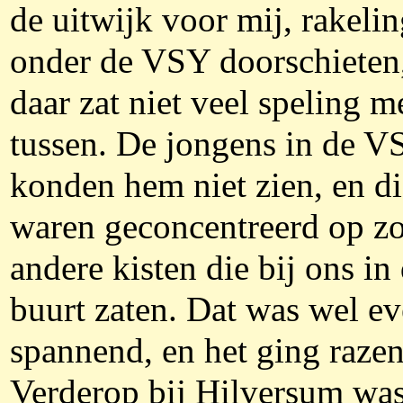
de uitwijk voor mij, rakelin
onder de VSY doorschieten
daar zat niet veel speling m
tussen. De jongens in de V
konden hem niet zien, en di
waren geconcentreerd op z
andere kisten die bij ons in
buurt zaten. Dat was wel e
spannend, en het ging razen
Verderop bij Hilversum was