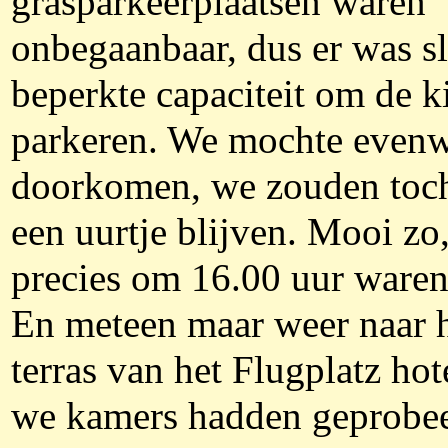
grasparkeerplaatsen waren
onbegaanbaar, dus er was sl
beperkte capaciteit om de ki
parkeren. We mochte even
doorkomen, we zouden toc
een uurtje blijven. Mooi zo
precies om 16.00 uur waren
En meteen maar weer naar 
terras van het Flugplatz hot
we kamers hadden geprobee