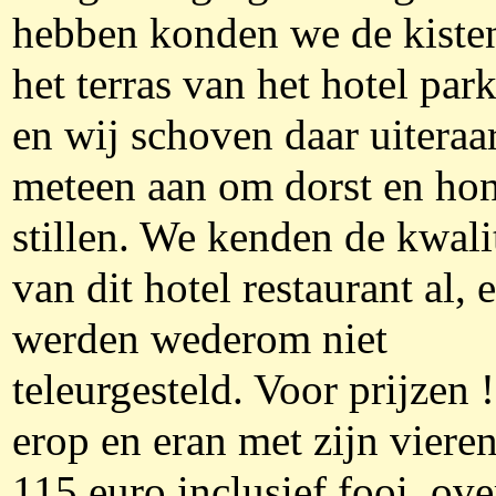
hebben konden we de kiste
het terras van het hotel par
en wij schoven daar uiteraa
meteen aan om dorst en hon
stillen. We kenden de kwali
van dit hotel restaurant al, 
werden wederom niet
teleurgesteld. Voor prijzen !
erop en eran met zijn viere
115 euro inclusief fooi, ov