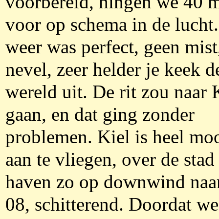
voorbereid, hingen we 40 
voor op schema in de lucht
weer was perfect, geen mist
nevel, zeer helder je keek d
wereld uit. De rit zou naar 
gaan, en dat ging zonder
problemen. Kiel is heel mo
aan te vliegen, over de stad
haven zo op downwind na
08, schitterend. Doordat w