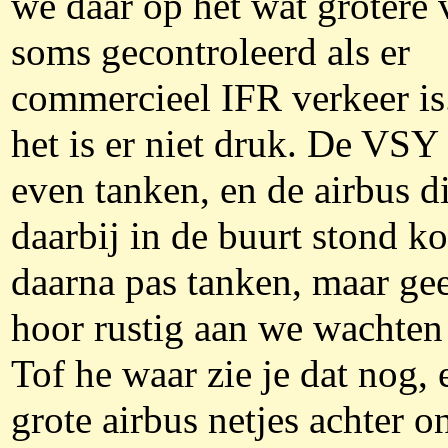
we daar op het wat grotere 
soms gecontroleerd als er
commercieel IFR verkeer is
het is er niet druk. De VSY
even tanken, en de airbus d
daarbij in de buurt stond k
daarna pas tanken, maar ge
hoor rustig aan we wachten
Tof he waar zie je dat nog, 
grote airbus netjes achter o