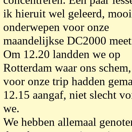
concentreren. Een paar less
ik hieruit wel geleerd, moo
onderwepen voor onze
maandelijkse DC2000 meet
Om 12.20 landden we op
Rotterdam waar ons schem,
voor onze trip hadden gema
12.15 aangaf, niet slecht v
we.
We hebben allemaal genote