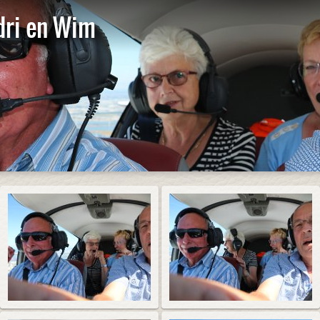
Adri en Wim
Start 