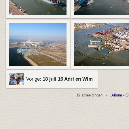
Vorige:
18 juli 16 Adri en Wim
19 afbeeldingen ·
jAlbum - O